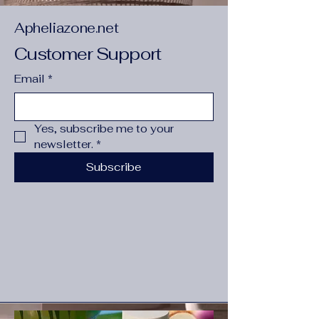
Apheliazone.net
Customer Support
Email
*
Yes, subscribe me to your 
newsletter.
*
Subscribe