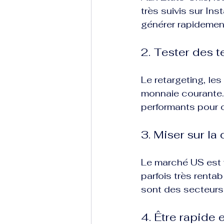
très suivis sur In
générer rapidemen
2. Tester des 
Le retargeting, le
monnaie courante. 
performants pour o
3. Miser sur la
Le marché US est v
parfois très rentab
sont des secteurs
4. Être rapide e