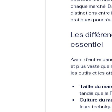
chaque marché. Dan
distinctions entre
pratiques pour réus
Les différe
essentiel
Avant d’entrer dans
et plus vaste que 
les outils et les a
Taille du ma
tandis que la 
Culture du m
leurs technique