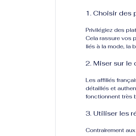
1. Choisir des 
Privilégiez des pl
Cela rassure vos p
liés à la mode, la 
2. Miser sur le
Les affiliés franç
détaillés et authen
fonctionnent très 
3. Utiliser le
Contrairement aux 