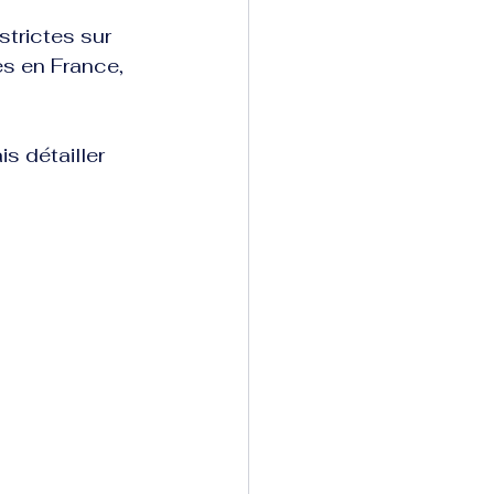
strictes sur 
s en France, 
s détailler 