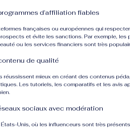
programmes d’affiliation fiables
ateformes françaises ou européennes qui respecten
rospects et évite les sanctions. Par exemple, le
beauté ou les services financiers sont très populai
 contenu de qualité
ais réussissent mieux en créant des contenus péd
tiques. Les tutoriels, les comparatifs et les avis a
bien.
s réseaux sociaux avec modération
États-Unis, où les influenceurs sont très présents, 