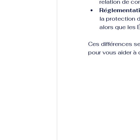
relation de co
Réglementat
la protection
alors que les 
Ces différences se 
pour vous aider à 