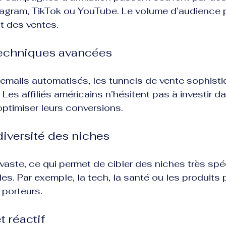
stagram, TikTok ou YouTube. Le volume d’audience 
t des ventes.
techniques avancées
s emails automatisés, les tunnels de vente sophist
Les affiliés américains n’hésitent pas à investir da
ptimiser leurs conversions.
 diversité des niches
aste, ce qui permet de cibler des niches très spéc
les. Par exemple, la tech, la santé ou les produits
 porteurs.
t réactif