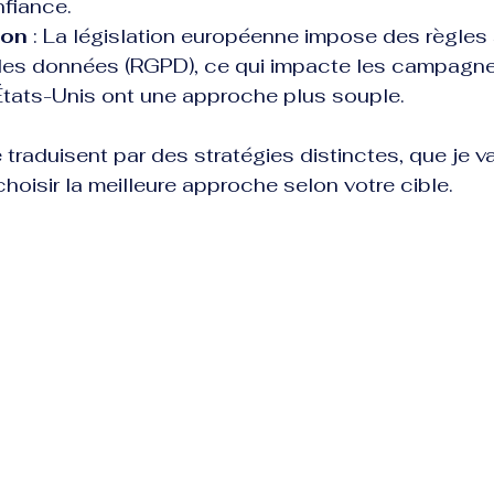
nfiance.
ion
 : La législation européenne impose des règles 
 des données (RGPD), ce qui impacte les campagne
États-Unis ont une approche plus souple.
traduisent par des stratégies distinctes, que je vai
choisir la meilleure approche selon votre cible.