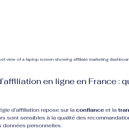
vel view of a laptop screen showing affiliate marketing dashboa
affiliation en ligne en France : qu
gie d’affiliation repose sur la 
confiance
 et la 
tra
 sont sensibles à la qualité des recommandations
rs données personnelles.