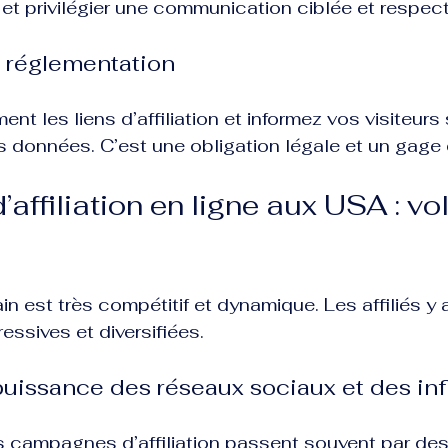
m et privilégier une communication ciblée et respec
a réglementation
nt les liens d’affiliation et informez vos visiteurs 
urs données. C’est une obligation légale et un gage 
’affiliation en ligne aux USA : vo
n est très compétitif et dynamique. Les affiliés y
essives et diversifiées.
a puissance des réseaux sociaux et des in
s campagnes d’affiliation passent souvent par des