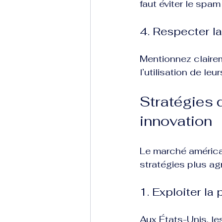
faut éviter le spa
4. Respecter l
Mentionnez claireme
l’utilisation de le
Stratégies d
innovation
Le marché américai
stratégies plus agr
1. Exploiter l
Aux États-Unis, le