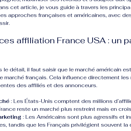
s cet article, je vous guide à travers les principa
 les approches françaises et américaines, avec de
sir.
nces affiliation France USA : un
 le détail, il faut saisir que le marché américain es
le marché français. Cela influence directement les
ttentes des affiliés et des annonceurs.
rché
 : Les États-Unis comptent des millions d’affilié
France reste un marché plus restreint mais en croi
arketing
 : Les Américains sont plus agressifs et i
s, tandis que les Français privilégient souvent la q