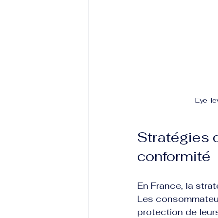
Eye-le
Stratégies d’
conformité
En France, la straté
Les consommateurs
protection de leu