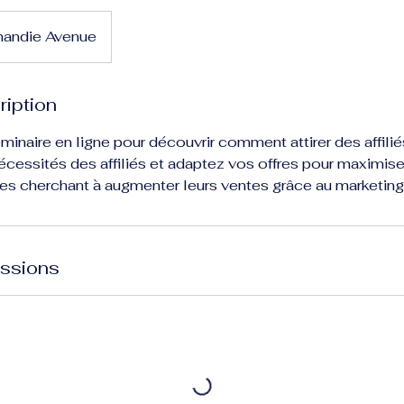
andie Avenue
ription
éminaire en ligne pour découvrir comment attirer des affili
essités des affiliés et adaptez vos offres pour maximiser
ses cherchant à augmenter leurs ventes grâce au marketing d'
ssions