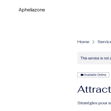
Apheliazone
Apheliazone
Home
Service
This service is not 
Available Online
Attract
Stratégies pour a