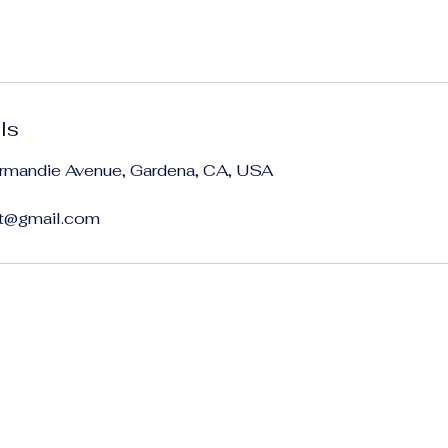
ls
mandie Avenue, Gardena, CA, USA
st@gmail.com