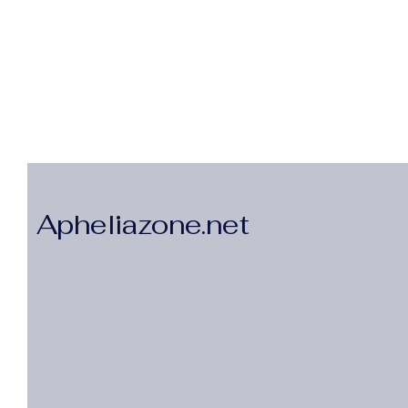
Apheliazone.net