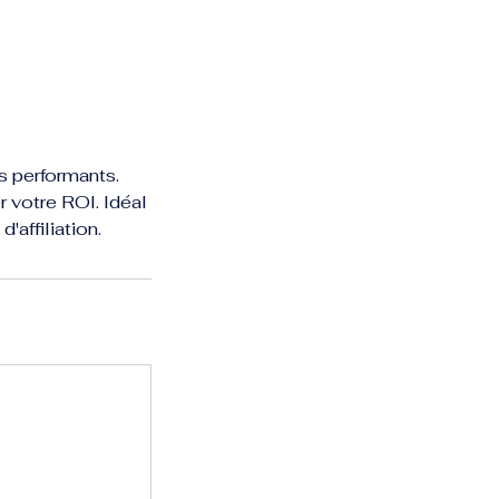
és performants.
 votre ROI. Idéal
affiliation.