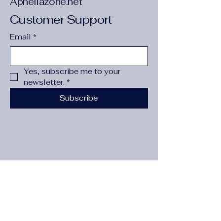
Apheliazone.net
Customer Support
Email
*
Yes, subscribe me to your 
newsletter.
*
Subscribe