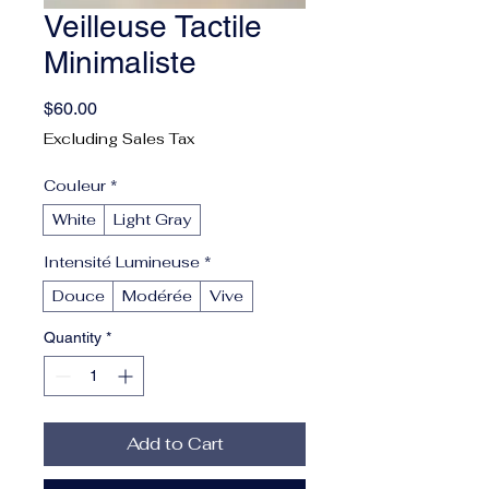
Veilleuse Tactile
Minimaliste
Price
$60.00
Excluding Sales Tax
Couleur
*
White
Light Gray
Intensité Lumineuse
*
Douce
Modérée
Vive
Quantity
*
Add to Cart