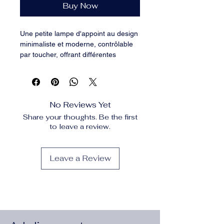
Buy Now
Une petite lampe d'appoint au design 
minimaliste et moderne, contrôlable 
par toucher, offrant différentes 
intensités lumineuses pour créer une 
ambiance douce et apaisante.
No Reviews Yet
Share your thoughts. Be the first
to leave a review.
Leave a Review